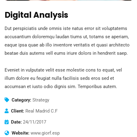
Digital Analysis
Dut perspiciatis unde omnis iste natus error sit voluptatems
accusantium doloremqu laudan tiums ut, totams se aperiam,
eaque ipsa quae ab illo inventore veritatis et quasi architecto
beatae duis autems vell eums iriure dolors in hendrerit saep.
Eveniet in vulputate velit esse molestie cons to equat, vel
illum dolore eu feugiat nulla facilisis seds eros sed et
accumsan et iusto odio dignis sim. Temporibus autem.
Category:
Strategy
Client:
Real Madrid C.F
Date:
24/11/2017
Website:
www.giorf.esp