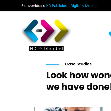
Bienvenidos a
HD Publicidad Digital y Medios
Case Studies
Look how won
we have done