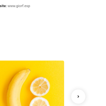
ite:
www.giorf.esp