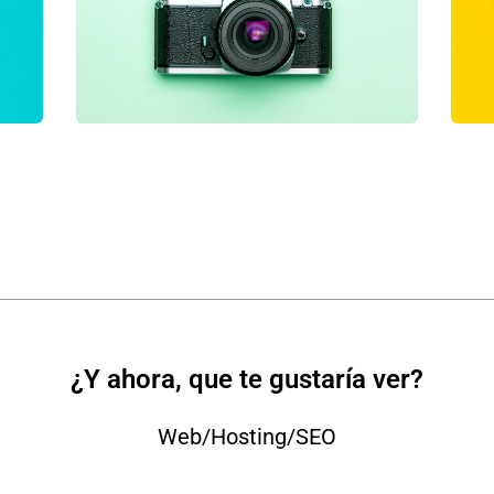
Business Growth
Coaching
C
¿Y ahora, que te gustaría ver?
Web/Hosting/SEO