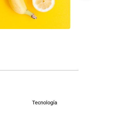
Chan Agency
Data Analyt
oaching
Strategy
Tecnología